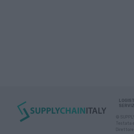
LOGIS
SERVIZ
© SUPPLY 
Testata e
Direttore