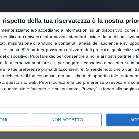
l rispetto della tua riservatezza è la nostra prior
memorizziamo e/o accediamo a informazioni su un dispositivo, come i c
identificatori univoci e informazioni standard inviate da un dispositivo 
ati, misurazione di annunci e contenuti, analisi dell'audience e sviluppo 
i e i nostri 825 partner possiamo utilizzare dati precisi di geolocalizzaz
el dispositivo. Puoi fare clic per consentire a noi e ai nostri partner il 
tte. In alternativa puoi fare clic per negare il consenso o accedere a inf
are le tue preferenze prima di acconsentire.
Si rende noto che alcuni tr
 richiedere il tuo consenso, ma hai il diritto di opporti a tale trattame
o a questo sito web. Puoi modificare le tue preferenze o revocare il con
questo sito e facendo clic sul pulsante "Privacy" in fondo alla pagina
ONI
NON ACCETTO
AC