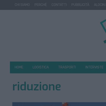
CHI SIAMO
PERCHÈ
CONTATTI
PUBBLICITÀ
ALOCIN
HOME
LOGISTICA
TRASPORTI
INTERVISTE
riduzione