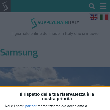
Il giornale online del made in Italy che si muove
Samsung
Il rispetto della tua riservatezza è la
nostra priorità
Noi e i nostri
partner
memorizziamo e/o accediamo a