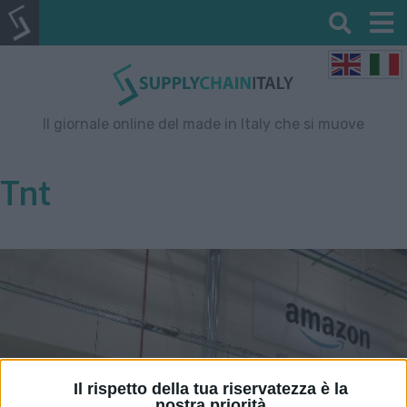
Il giornale online del made in Italy che si muove
Tnt
Il rispetto della tua riservatezza è la
nostra priorità