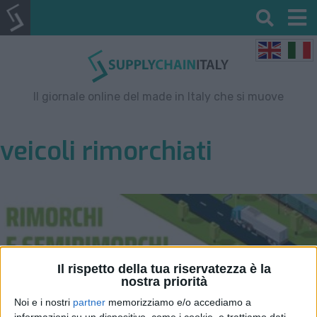
Il giornale online del made in Italy che si muove
veicoli rimorchiati
Il rispetto della tua riservatezza è la
nostra priorità
Noi e i nostri
partner
memorizziamo e/o accediamo a
informazioni su un dispositivo, come i cookie, e trattiamo dati