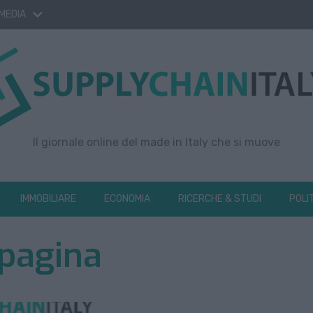
 MEDIA
Il giornale online del made in Italy che si muove
IMMOBILIARE
ECONOMIA
RICERCHE & STUDI
POLI
 pagina