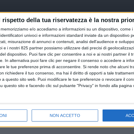
l rispetto della tua riservatezza è la nostra prior
memorizziamo e/o accediamo a informazioni su un dispositivo, come i c
identificatori univoci e informazioni standard inviate da un dispositivo 
ati, misurazione di annunci e contenuti, analisi dell'audience e sviluppo 
i e i nostri 825 partner possiamo utilizzare dati precisi di geolocalizzaz
el dispositivo. Puoi fare clic per consentire a noi e ai nostri partner il 
tte. In alternativa puoi fare clic per negare il consenso o accedere a inf
are le tue preferenze prima di acconsentire.
Si rende noto che alcuni tr
 richiedere il tuo consenso, ma hai il diritto di opporti a tale trattame
o a questo sito web. Puoi modificare le tue preferenze o revocare il con
questo sito e facendo clic sul pulsante "Privacy" in fondo alla pagina
ONI
NON ACCETTO
AC