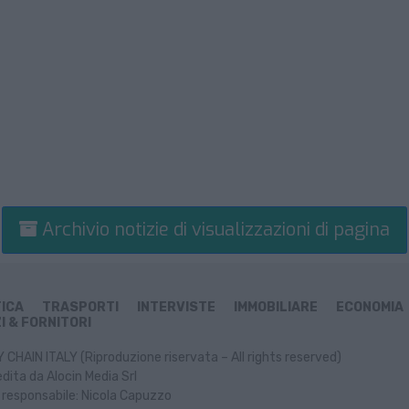
Archivio notizie di visualizzazioni di pagina
TICA
TRASPORTI
INTERVISTE
IMMOBILIARE
ECONOMIA
I & FORNITORI
CHAIN ITALY (Riproduzione riservata – All rights reserved)
dita da Alocin Media Srl
 responsabile: Nicola Capuzzo