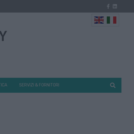
TICA
SERVIZI & FORNITORI