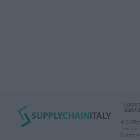
LOGIS
SERVIZ
© SUPPLY 
Testata e
Direttore