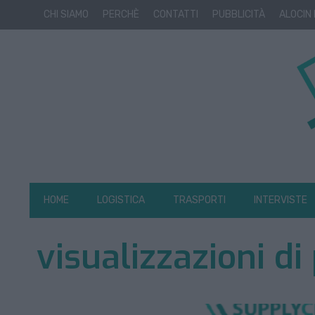
CHI SIAMO
PERCHÈ
CONTATTI
PUBBLICITÀ
ALOCIN
HOME
LOGISTICA
TRASPORTI
INTERVISTE
visualizzazioni di