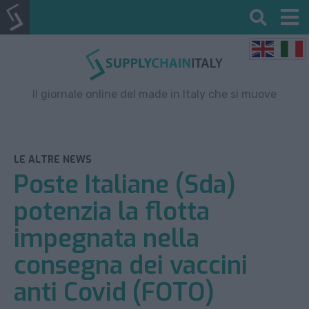
Il giornale online del made in Italy che si muove
LE ALTRE NEWS
Poste Italiane (Sda)
potenzia la flotta
impegnata nella
consegna dei vaccini
anti Covid (FOTO)