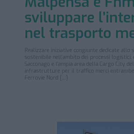
Malpensa e Fnm 
sviluppare l’int
nel trasporto me
Realizzare iniziative congiunte dedicate allo 
sostenibile nell’ambito dei processi logistici, 
Sacconago e l’ampia area della Cargo City de
infrastrutture per il traffico merci entrambe
Ferrovie Nord […]