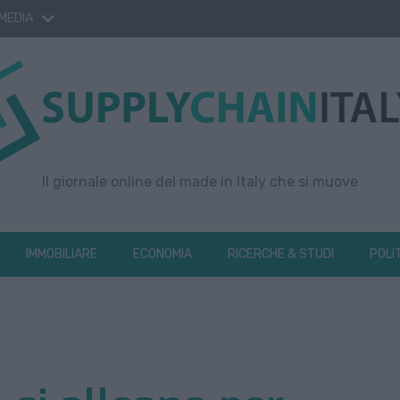
 MEDIA
Il giornale online del made in Italy che si muove
IMMOBILIARE
ECONOMIA
RICERCHE & STUDI
POLI