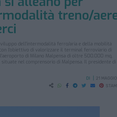
si alleano per
ermodalità treno/aer
rci
sviluppo dell’intermodalità ferro/aria e della mobilità
con l’obiettivo di valorizzare il terminal ferroviario di
ll’aeroporto di Milano Malpensa di oltre 500.000 mq,
 situate nel comprensorio di Malpensa. Il presidente di
DI
21 MAGGIO
STA