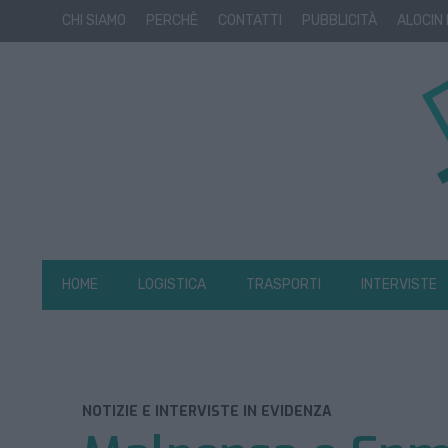
CHI SIAMO
PERCHÈ
CONTATTI
PUBBLICITÀ
ALOCIN
HOME
LOGISTICA
TRASPORTI
INTERVISTE
NOTIZIE E INTERVISTE IN EVIDENZA