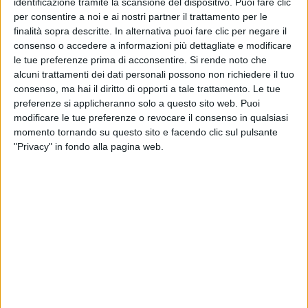
identificazione tramite la scansione del dispositivo. Puoi fare clic
per consentire a noi e ai nostri partner il trattamento per le
finalità sopra descritte. In alternativa puoi fare clic per negare il
consenso o accedere a informazioni più dettagliate e modificare
le tue preferenze prima di acconsentire.
Si rende noto che
alcuni trattamenti dei dati personali possono non richiedere il tuo
consenso, ma hai il diritto di opporti a tale trattamento. Le tue
preferenze si applicheranno solo a questo sito web. Puoi
modificare le tue preferenze o revocare il consenso in qualsiasi
momento tornando su questo sito e facendo clic sul pulsante
"Privacy" in fondo alla pagina web.
La produzione del distretto delle ceramiche di
Sassuolo e l’arrivo delle materie prime viaggeranno
sempre più su ferrovia nel prossimo futuro.