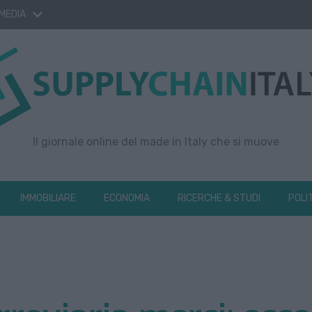
 MEDIA
Il giornale online del made in Italy che si muove
IMMOBILIARE
ECONOMIA
RICERCHE & STUDI
POLI