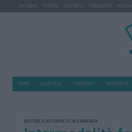
CHI SIAMO
PERCHÈ
CONTATTI
PUBBLICITÀ
ALOCIN
HOME
LOGISTICA
TRASPORTI
INTERVISTE
NOTIZIE E INTERVISTE IN EVIDENZA