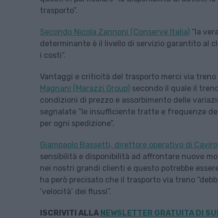
trasporto”.
Secondo Nicola Zannoni (Conserve Italia)
“la vera
determinante è il livello di servizio garantito al
i costi”.
Vantaggi e criticità del trasporto merci via tren
Magnani (Marazzi Group)
secondo il quale il treno 
condizioni di prezzo e assorbimento delle variazio
segnalate “le insufficiente tratte e frequenze dei
per ogni spedizione”.
Giampaolo Bassetti, direttore operativo di Caviro
sensibilità e disponibilità ad affrontare nuove mo
nei nostri grandi clienti e questo potrebbe esser
ha però precisato che il trasporto via treno “deb
‘velocità’ dei flussi”.
ISCRIVITI ALLA
NEWSLETTER GRATUITA DI SU