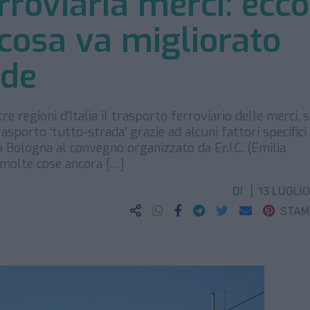
rroviaria merci: ecco
cosa va migliorato
nde
 regioni d’Italia il trasporto ferroviario delle merci, 
sporto ‘tutto-strada’ grazie ad alcuni fattori specifici
a Bologna al convegno organizzato da Er.I.C. (Emilia
 molte cose ancora […]
DI
13 LUGLIO
STA