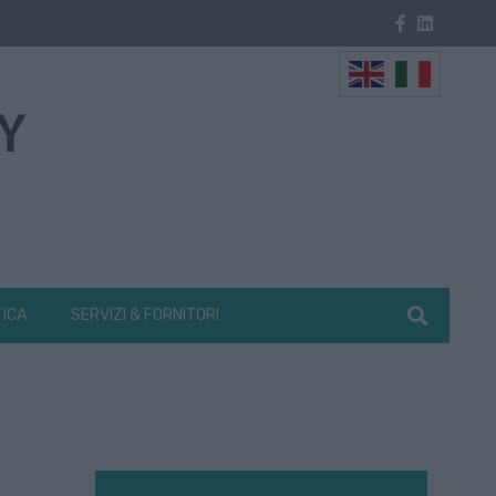
TICA
SERVIZI & FORNITORI