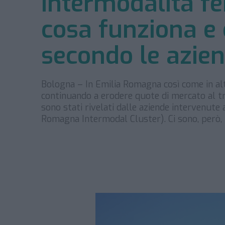
Intermodalità fe
cosa funziona e 
secondo le azie
Bologna – In Emilia Romagna così come in altre
continuando a erodere quote di mercato al tra
sono stati rivelati dalle aziende intervenute 
Romagna Intermodal Cluster). Ci sono, però,