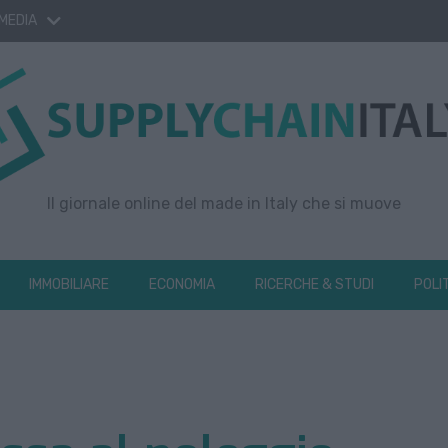
 MEDIA
Il giornale online del made in Italy che si muove
IMMOBILIARE
ECONOMIA
RICERCHE & STUDI
POLI