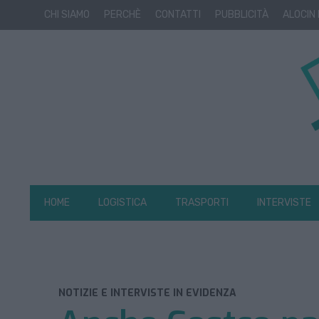
CHI SIAMO
PERCHÈ
CONTATTI
PUBBLICITÀ
ALOCIN
HOME
LOGISTICA
TRASPORTI
INTERVISTE
NOTIZIE E INTERVISTE IN EVIDENZA