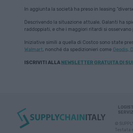
In aggiunta la società ha preso in leasing “divers
Descrivendo la situazione attuale, Galanti ha spi
raddoppiati, e che i maggiori ritardi si osservano
Iniziative simili a quella di Costco sono state pr
Walmart
, nonché da spedizionieri come
Geodis, 
ISCRIVITI ALLA
NEWSLETTER GRATUITA DI SU
LOGIS
SERVIZ
© SUPPLY 
Testata e