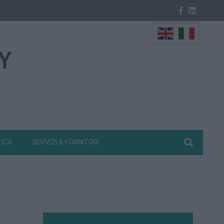
TICA
SERVIZI & FORNITORI