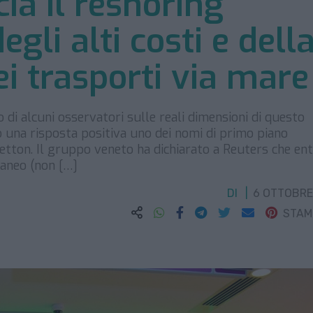
a il reshoring
egli alti costi e dell
ei trasporti via mare
 di alcuni osservatori sulle reali dimensioni di questo
una risposta positiva uno dei nomi di primo piano
netton. Il gruppo veneto ha dichiarato a Reuters che ent
raneo (non […]
DI
6 OTTOBRE
STA