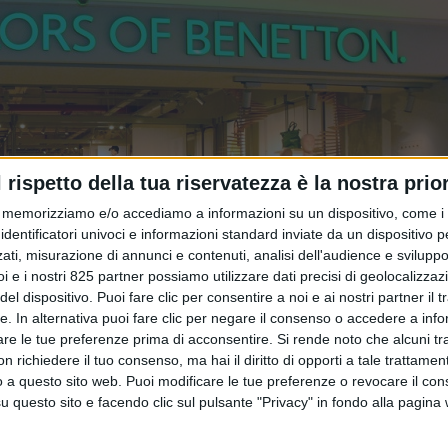
l rispetto della tua riservatezza è la nostra prior
memorizziamo e/o accediamo a informazioni su un dispositivo, come i c
identificatori univoci e informazioni standard inviate da un dispositivo 
ati, misurazione di annunci e contenuti, analisi dell'audience e sviluppo 
i e i nostri 825 partner possiamo utilizzare dati precisi di geolocalizzaz
el dispositivo. Puoi fare clic per consentire a noi e ai nostri partner il 
tte. In alternativa puoi fare clic per negare il consenso o accedere a inf
are le tue preferenze prima di acconsentire.
Si rende noto che alcuni tr
 richiedere il tuo consenso, ma hai il diritto di opporti a tale trattame
o a questo sito web. Puoi modificare le tue preferenze o revocare il con
questo sito e facendo clic sul pulsante "Privacy" in fondo alla pagina