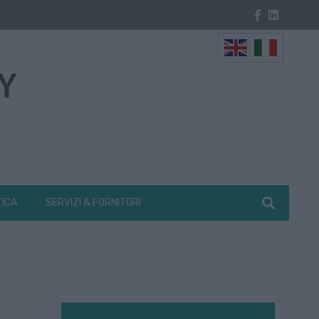
TICA
SERVIZI & FORNITORI