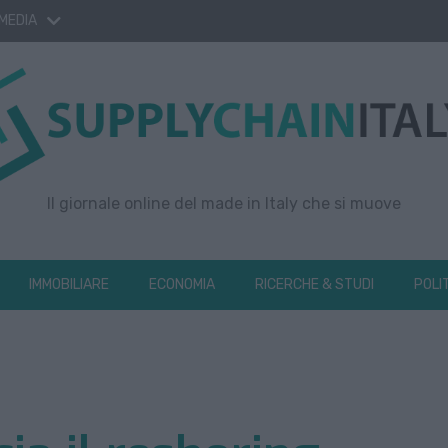
 MEDIA
Il giornale online del made in Italy che si muove
IMMOBILIARE
ECONOMIA
RICERCHE & STUDI
POLI