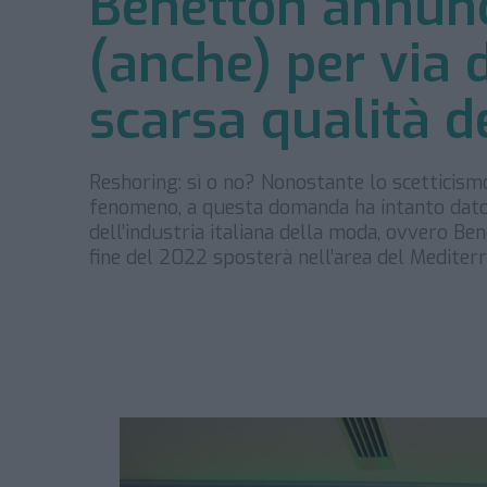
Benetton annunci
(anche) per via d
scarsa qualità d
Reshoring: sì o no? Nonostante lo scetticismo
fenomeno, a questa domanda ha intanto dato 
dell’industria italiana della moda, ovvero Be
fine del 2022 sposterà nell’area del Mediter