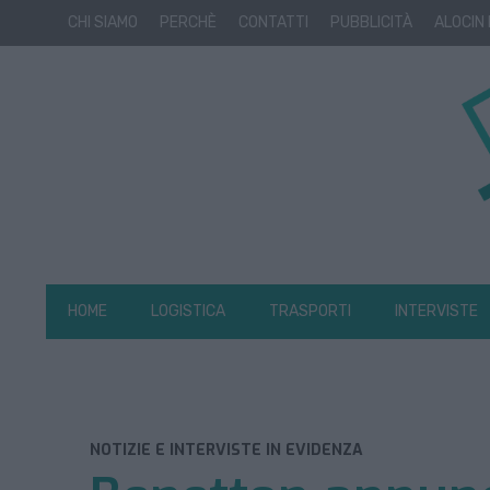
CHI SIAMO
PERCHÈ
CONTATTI
PUBBLICITÀ
ALOCIN
HOME
LOGISTICA
TRASPORTI
INTERVISTE
NOTIZIE E INTERVISTE IN EVIDENZA