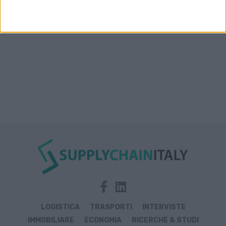
LOGISTICA
TRASPORTI
INTERVISTE
IMMOBILIARE
ECONOMIA
RICERCHE & STUDI