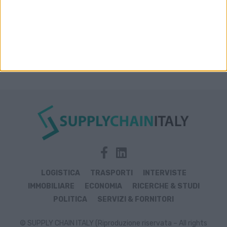
LOGISTICA
TRASPORTI
INTERVISTE
IMMOBILIARE
ECONOMIA
RICERCHE & STUDI
POLITICA
SERVIZI & FORNITORI
© SUPPLY CHAIN ITALY (Riproduzione riservata – All rights