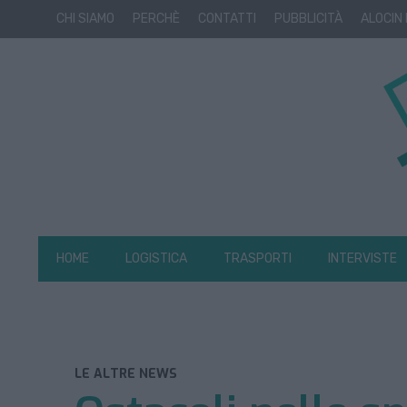
CHI SIAMO
PERCHÈ
CONTATTI
PUBBLICITÀ
ALOCIN
HOME
LOGISTICA
TRASPORTI
INTERVISTE
LE ALTRE NEWS