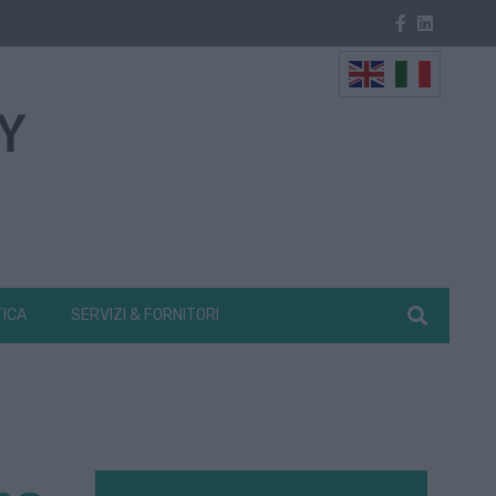
TICA
SERVIZI & FORNITORI