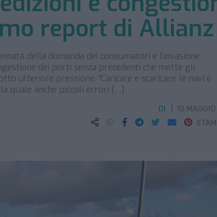
pedizioni e congestio
timo report di Allianz
pennata della domanda dei consumatori e l’invasione
ongestione dei porti senza precedenti che mette gli
otto ulteriore pressione. “Caricare e scaricare le navi è
la quale anche piccoli errori […]
DI
10 MAGGIO
STA