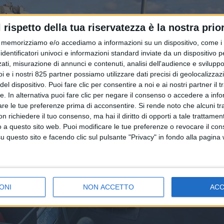
l rispetto della tua riservatezza è la nostra prior
memorizziamo e/o accediamo a informazioni su un dispositivo, come i c
identificatori univoci e informazioni standard inviate da un dispositivo 
ati, misurazione di annunci e contenuti, analisi dell'audience e sviluppo 
i e i nostri 825 partner possiamo utilizzare dati precisi di geolocalizzaz
el dispositivo. Puoi fare clic per consentire a noi e ai nostri partner il 
tte. In alternativa puoi fare clic per negare il consenso o accedere a inf
are le tue preferenze prima di acconsentire.
Si rende noto che alcuni tr
 richiedere il tuo consenso, ma hai il diritto di opporti a tale trattame
o a questo sito web. Puoi modificare le tue preferenze o revocare il con
questo sito e facendo clic sul pulsante "Privacy" in fondo alla pagina
ONI
NON ACCETTO
AC