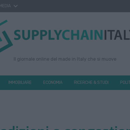
 MEDIA
Il giornale online del made in Italy che si muove
IMMOBILIARE
ECONOMIA
RICERCHE & STUDI
POLI