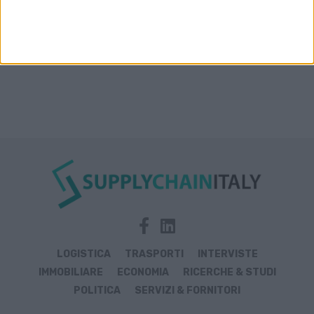
LOGISTICA
TRASPORTI
INTERVISTE
IMMOBILIARE
ECONOMIA
RICERCHE & STUDI
POLITICA
SERVIZI & FORNITORI