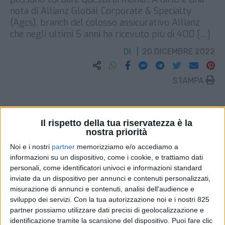
nota di Allianz Global Corporate & Specialty
(Agcs), branch del colosso assicurativo Allianz
che negli ultimi 5 anni ha ricevuto più di 400 […]
DI
20 DICEMBRE 2022
STAMPA
Il rispetto della tua riservatezza è la
nostra priorità
Noi e i nostri
partner
memorizziamo e/o accediamo a
informazioni su un dispositivo, come i cookie, e trattiamo dati
personali, come identificatori univoci e informazioni standard
inviate da un dispositivo per annunci e contenuti personalizzati,
misurazione di annunci e contenuti, analisi dell'audience e
sviluppo dei servizi.
Con la tua autorizzazione noi e i nostri 825
partner possiamo utilizzare dati precisi di geolocalizzazione e
identificazione tramite la scansione del dispositivo. Puoi fare clic