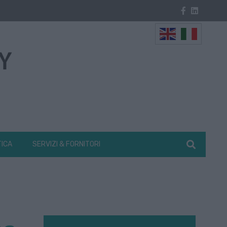
TICA
SERVIZI & FORNITORI