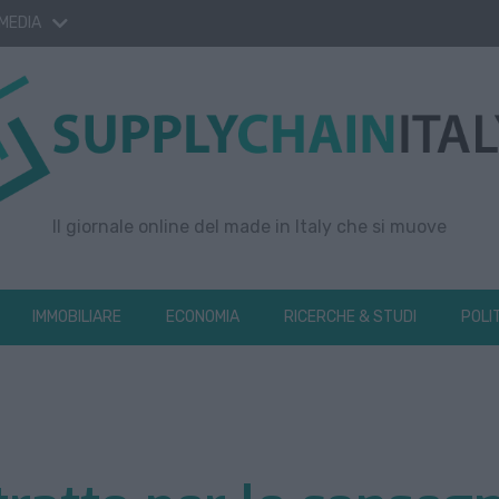
 MEDIA
Il giornale online del made in Italy che si muove
IMMOBILIARE
ECONOMIA
RICERCHE & STUDI
POLI