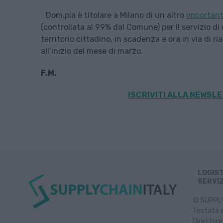
Dom.pla è titolare a Milano di un altro
important
(controllata al 99% dal Comune) per il servizio di
territorio cittadino, in scadenza e ora in via di
all’inizio del mese di marzo.
F.M.
ISCRIVITI ALLA
NEWSLET
LOGIS
SERVIZ
© SUPPLY 
Testata e
Direttore