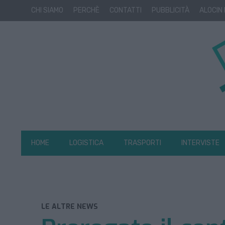
CHI SIAMO
PERCHÈ
CONTATTI
PUBBLICITÀ
ALOCIN
HOME
LOGISTICA
TRASPORTI
INTERVISTE
LE ALTRE NEWS