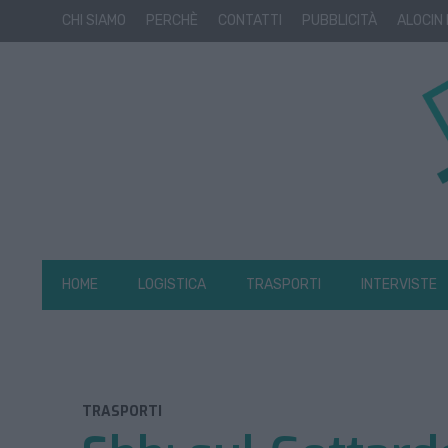
CHI SIAMO
PERCHÈ
CONTATTI
PUBBLICITÀ
ALOCIN
HOME
LOGISTICA
TRASPORTI
INTERVISTE
TRASPORTI