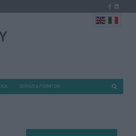
TICA
SERVIZI & FORNITORI