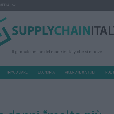
 MEDIA
Il giornale online del made in Italy che si muove
IMMOBILIARE
ECONOMIA
RICERCHE & STUDI
POLI