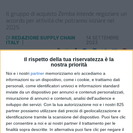
Il gruppo di acquisto Zemba intende negoziare un
accordo per attività che potranno iniziare nel
2025
DI
REDAZIONE SUPPLY CHAIN
14 SETTEMBRE
ITALY
2023
Il rispetto della tua riservatezza è la
STAMPA
nostra priorità
Noi e i nostri
partner
memorizziamo e/o accediamo a
informazioni su un dispositivo, come i cookie, e trattiamo dati
personali, come identificatori univoci e informazioni standard
inviate da un dispositivo per annunci e contenuti personalizzati,
misurazione di annunci e contenuti, analisi dell'audience e
sviluppo dei servizi.
Con la tua autorizzazione noi e i nostri 825
partner possiamo utilizzare dati precisi di geolocalizzazione e
identificazione tramite la scansione del dispositivo. Puoi fare clic
per consentire a noi e ai nostri partner il trattamento per le
finalità sopra descritte. In alternativa puoi fare clic per negare il