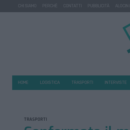
CHI SIAMO
PERCHÈ
CONTATTI
PUBBLICITÀ
ALOCIN
HOME
LOGISTICA
TRASPORTI
INTERVISTE
TRASPORTI