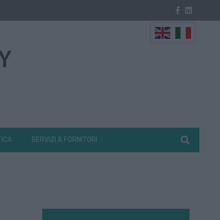
TICA
SERVIZI & FORNITORI