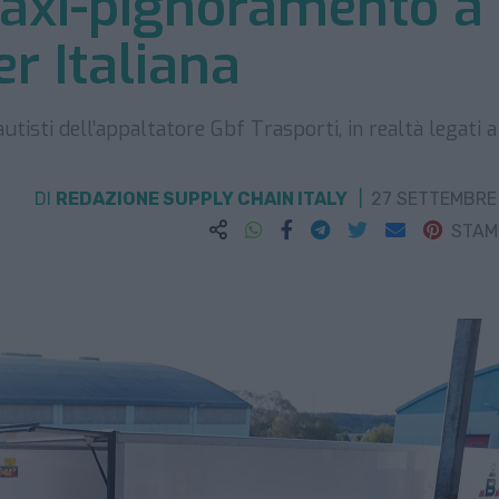
axi-pignoramento a
er Italiana
utisti dell’appaltatore Gbf Trasporti, in realtà legati a 
DI
REDAZIONE SUPPLY CHAIN ITALY
27 SETTEMBRE
STA