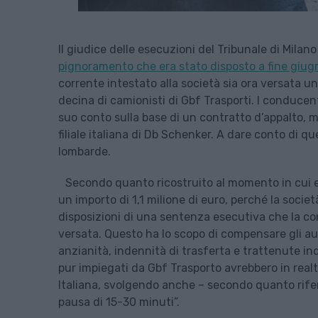
Il giudice delle esecuzioni del Tribunale di Mila
pignoramento che era stato disposto a fine giugn
corrente intestato alla società sia ora versata u
decina di camionisti di Gbf Trasporti. I conducen
suo conto sulla base di un contratto d’appalto, 
filiale italiana di Db Schenker. A dare conto di 
lombarde.
Secondo quanto ricostruito al momento in cui e
un importo di 1,1 milione di euro, perché la societ
disposizioni di una sentenza esecutiva che la con
versata. Questo ha lo scopo di compensare gli aut
anzianità, indennità di trasferta e trattenute ind
pur impiegati da Gbf Trasporto avrebbero in rea
Italiana, svolgendo anche – secondo quanto rifer
pausa di 15-30 minuti”.