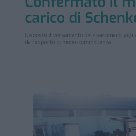
Confermato il m
carico di Schenk
Disposto il versamento dei risarcimenti agli a
da rapporto di mono-committenza