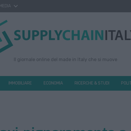
 MEDIA
Il giornale online del made in Italy che si muove
IMMOBILIARE
ECONOMIA
RICERCHE & STUDI
POLI