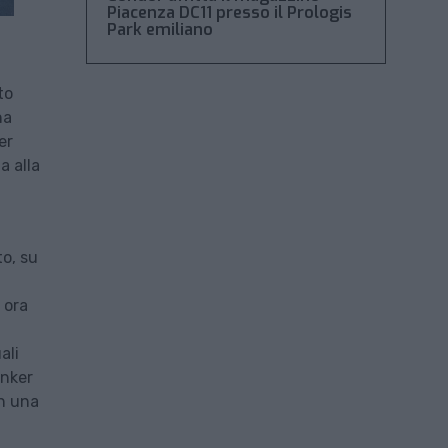
Piacenza DC11 presso il Prologis
Park emiliano
to
na
er
a alla
to, su
 ora
ali
enker
on una