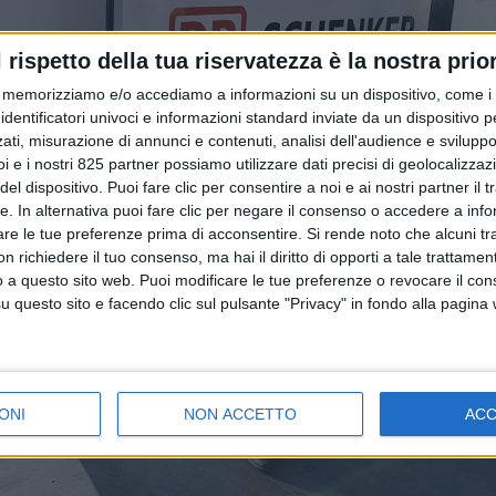
l rispetto della tua riservatezza è la nostra prior
memorizziamo e/o accediamo a informazioni su un dispositivo, come i c
identificatori univoci e informazioni standard inviate da un dispositivo 
ati, misurazione di annunci e contenuti, analisi dell'audience e sviluppo 
i e i nostri 825 partner possiamo utilizzare dati precisi di geolocalizzaz
el dispositivo. Puoi fare clic per consentire a noi e ai nostri partner il 
tte. In alternativa puoi fare clic per negare il consenso o accedere a inf
are le tue preferenze prima di acconsentire.
Si rende noto che alcuni tr
 richiedere il tuo consenso, ma hai il diritto di opporti a tale trattame
o a questo sito web. Puoi modificare le tue preferenze o revocare il con
questo sito e facendo clic sul pulsante "Privacy" in fondo alla pagina
ONI
NON ACCETTO
AC