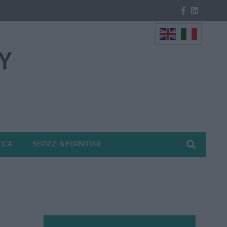
TICA
SERVIZI & FORNITORI