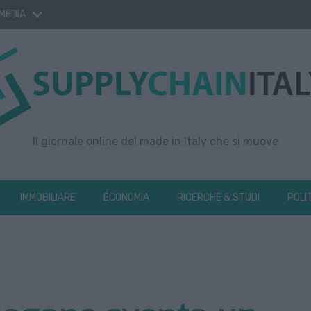
 MEDIA
Il giornale online del made in Italy che si muove
IMMOBILIARE
ECONOMIA
RICERCHE & STUDI
POLI