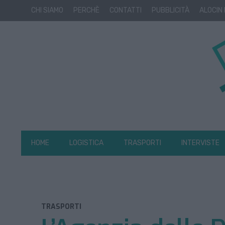
CHI SIAMO
PERCHÈ
CONTATTI
PUBBLICITÀ
ALOCIN
HOME
LOGISTICA
TRASPORTI
INTERVISTE
TRASPORTI