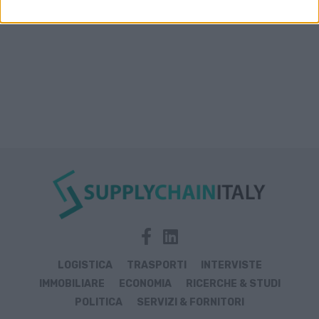
LOGISTICA
TRASPORTI
INTERVISTE
IMMOBILIARE
ECONOMIA
RICERCHE & STUDI
POLITICA
SERVIZI & FORNITORI