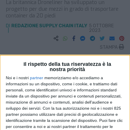
La britannica Droneliner ha sviluppato un
progetto per due mezzi in grado di trasportare
container da 20 piedi
DI
REDAZIONE SUPPLY CHAIN ITALY
5 OTTOBRE
2023
STAMPA
Il rispetto della tua riservatezza è la
nostra priorità
Noi e i nostri
partner
memorizziamo e/o accediamo a
informazioni su un dispositivo, come i cookie, e trattiamo dati
personali, come identificatori univoci e informazioni standard
inviate da un dispositivo per annunci e contenuti personalizzati,
misurazione di annunci e contenuti, analisi dell'audience e
sviluppo dei servizi.
Con la tua autorizzazione noi e i nostri 825
partner possiamo utilizzare dati precisi di geolocalizzazione e
identificazione tramite la scansione del dispositivo. Puoi fare clic
per consentire a noi e ai nostri partner il trattamento per le