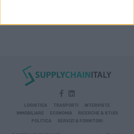
LOGISTICA
TRASPORTI
INTERVISTE
IMMOBILIARE
ECONOMIA
RICERCHE & STUDI
POLITICA
SERVIZI & FORNITORI