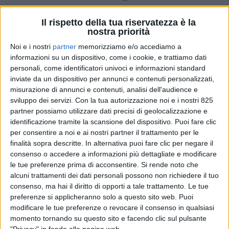
DI
REDAZIONE SUPPLY CHAIN ITALY
17 GENNAIO
2024
Il rispetto della tua riservatezza è la
nostra priorità
Noi e i nostri
partner
memorizziamo e/o accediamo a
STAMPA
informazioni su un dispositivo, come i cookie, e trattiamo dati
personali, come identificatori univoci e informazioni standard
inviate da un dispositivo per annunci e contenuti personalizzati,
misurazione di annunci e contenuti, analisi dell'audience e
sviluppo dei servizi.
Con la tua autorizzazione noi e i nostri 825
partner possiamo utilizzare dati precisi di geolocalizzazione e
identificazione tramite la scansione del dispositivo. Puoi fare clic
per consentire a noi e ai nostri partner il trattamento per le
finalità sopra descritte. In alternativa puoi fare clic per negare il
consenso o accedere a informazioni più dettagliate e modificare
le tue preferenze prima di acconsentire.
Si rende noto che
alcuni trattamenti dei dati personali possono non richiedere il tuo
consenso, ma hai il diritto di opporti a tale trattamento. Le tue
preferenze si applicheranno solo a questo sito web. Puoi
modificare le tue preferenze o revocare il consenso in qualsiasi
momento tornando su questo sito e facendo clic sul pulsante