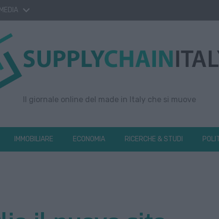
 MEDIA
Il giornale online del made in Italy che si muove
IMMOBILIARE
ECONOMIA
RICERCHE & STUDI
POLI