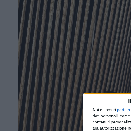
I
Noi e i nostri
partner
dati personali, come 
contenuti personalizz
tua autorizzazione no