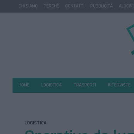
CHI SIAMO
PERCHÈ
CONTATTI
PUBBLICITÀ
ALOCIN
HOME
LOGISTICA
TRASPORTI
INTERVISTE
LOGISTICA