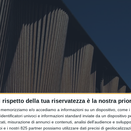
l rispetto della tua riservatezza è la nostra prior
memorizziamo e/o accediamo a informazioni su un dispositivo, come i c
identificatori univoci e informazioni standard inviate da un dispositivo 
ati, misurazione di annunci e contenuti, analisi dell'audience e sviluppo 
i e i nostri 825 partner possiamo utilizzare dati precisi di geolocalizzaz