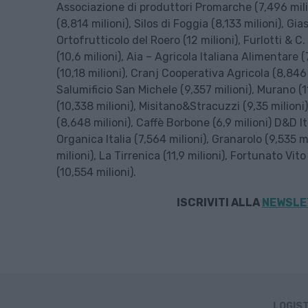
Associazione di produttori Promarche (7,496 mili
(8,814 milioni), Silos di Foggia (8,133 milioni), Gi
Ortofrutticolo del Roero (12 milioni), Furlotti & C. (
(10,6 milioni), Aia – Agricola Italiana Alimentare 
(10,18 milioni), Cranj Cooperativa Agricola (8,846
Salumificio San Michele (9,357 milioni), Murano (11,
(10,338 milioni), Misitano&Stracuzzi (9,35 milioni)
(8,648 milioni), Caffè Borbone (6,9 milioni) D&D It
Organica Italia (7,564 milioni), Granarolo (9,535 mi
milioni), La Tirrenica (11,9 milioni), Fortunato Vito
(10,554 milioni).
ISCRIVITI ALLA
NEWSLET
LOGIS