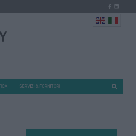
TICA
SERVIZI & FORNITORI