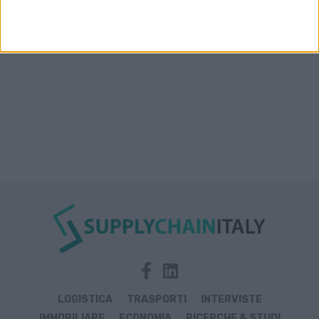
Prologis Park emiliano
LOGISTICA
TRASPORTI
INTERVISTE
IMMOBILIARE
ECONOMIA
RICERCHE & STUDI