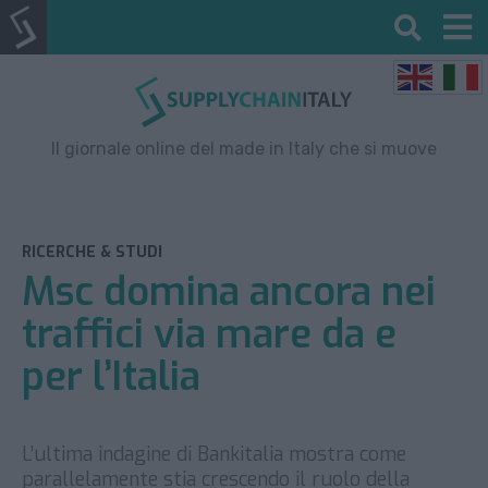
Il giornale online del made in Italy che si muove
RICERCHE & STUDI
Msc domina ancora nei
traffici via mare da e
per l’Italia
L’ultima indagine di Bankitalia mostra come
parallelamente stia crescendo il ruolo della