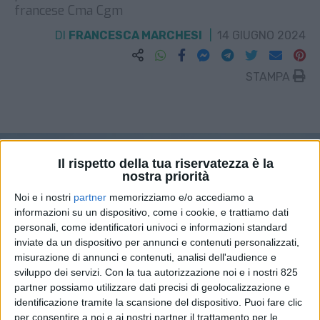
francese Cma Cgm
DI
FRANCESCA MARCHESI
14 GIUGNO 2024
STAMPA
Il rispetto della tua riservatezza è la
nostra priorità
Noi e i nostri
partner
memorizziamo e/o accediamo a
informazioni su un dispositivo, come i cookie, e trattiamo dati
personali, come identificatori univoci e informazioni standard
inviate da un dispositivo per annunci e contenuti personalizzati,
misurazione di annunci e contenuti, analisi dell'audience e
sviluppo dei servizi.
Con la tua autorizzazione noi e i nostri 825
partner possiamo utilizzare dati precisi di geolocalizzazione e
identificazione tramite la scansione del dispositivo. Puoi fare clic
per consentire a noi e ai nostri partner il trattamento per le