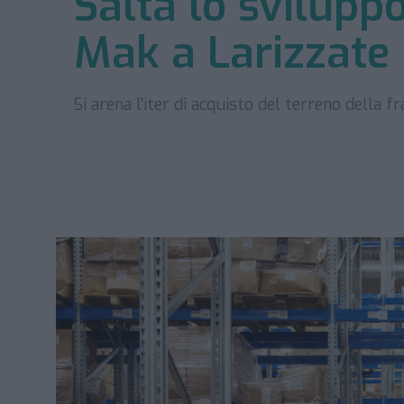
Salta lo sviluppo
Mak a Larizzate
Si arena l’iter di acquisto del terreno della f