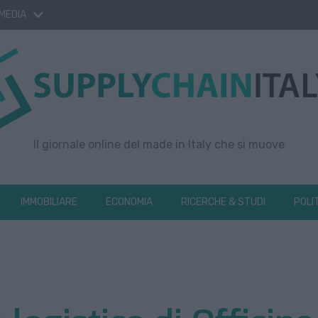
 MEDIA
Il giornale online del made in Italy che si muove
IMMOBILIARE
ECONOMIA
RICERCHE & STUDI
POLI