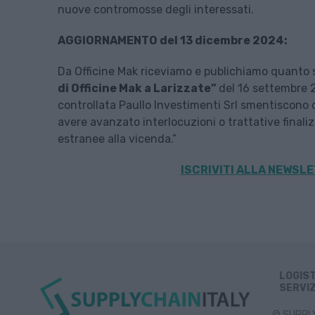
nuove contromosse degli interessati.
AGGIORNAMENTO del 13 dicembre 2024:
Da Officine Mak riceviamo e publichiamo quanto s
di Officine Mak a Larizzate”
del 16 settembre 2
controllata Paullo Investimenti Srl smentiscono d
avere avanzato interlocuzioni o trattative finali
estranee alla vicenda.”
ISCRIVITI ALLA
NEWSLET
LOGIS
SERVIZ
© SUPPLY 