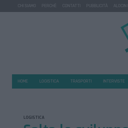
CHI SIAMO
PERCHÈ
CONTATTI
PUBBLICITÀ
ALOCIN
HOME
LOGISTICA
TRASPORTI
INTERVISTE
LOGISTICA