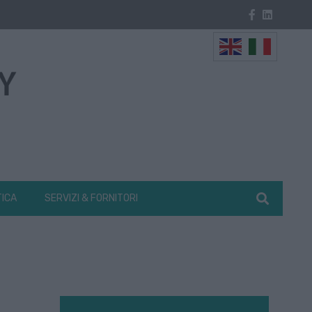
TICA
SERVIZI & FORNITORI