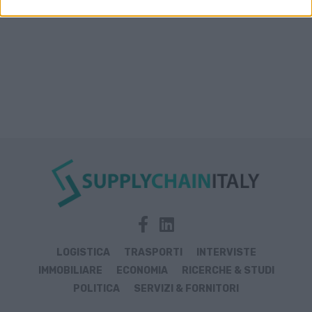
LOGISTICA
TRASPORTI
INTERVISTE
IMMOBILIARE
ECONOMIA
RICERCHE & STUDI
POLITICA
SERVIZI & FORNITORI