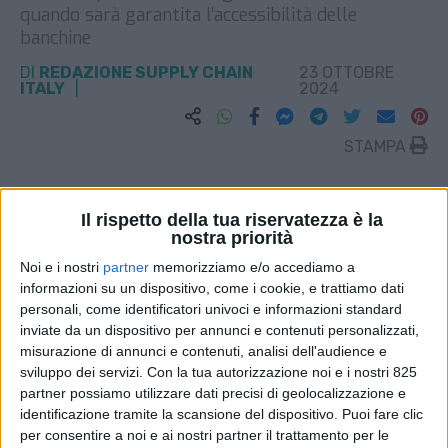
quando sarà garantita l’accessibilità delle
banchine
DI
REDAZIONE SUPPLY CHAIN
23 OTTOBRE
ITALY
2024
STAMPA
Il rispetto della tua riservatezza è la
nostra priorità
Noi e i nostri
partner
memorizziamo e/o accediamo a
informazioni su un dispositivo, come i cookie, e trattiamo dati
personali, come identificatori univoci e informazioni standard
inviate da un dispositivo per annunci e contenuti personalizzati,
misurazione di annunci e contenuti, analisi dell'audience e
sviluppo dei servizi.
Con la tua autorizzazione noi e i nostri 825
partner possiamo utilizzare dati precisi di geolocalizzazione e
identificazione tramite la scansione del dispositivo. Puoi fare clic
per consentire a noi e ai nostri partner il trattamento per le