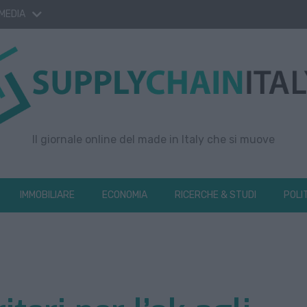
 MEDIA
Il giornale online del made in Italy che si muove
IMMOBILIARE
ECONOMIA
RICERCHE & STUDI
POLI