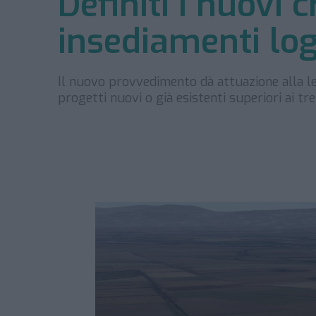
Definiti i nuovi cr
insediamenti log
Il nuovo provvedimento dà attuazione alla le
progetti nuovi o già esistenti superiori ai tre