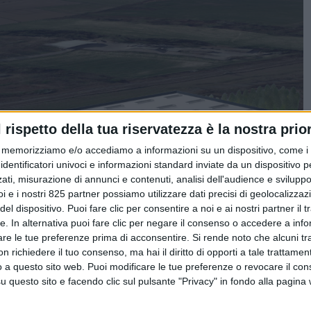
l rispetto della tua riservatezza è la nostra prior
memorizziamo e/o accediamo a informazioni su un dispositivo, come i c
identificatori univoci e informazioni standard inviate da un dispositivo 
ati, misurazione di annunci e contenuti, analisi dell'audience e sviluppo 
i e i nostri 825 partner possiamo utilizzare dati precisi di geolocalizzaz
el dispositivo. Puoi fare clic per consentire a noi e ai nostri partner il 
tte. In alternativa puoi fare clic per negare il consenso o accedere a inf
are le tue preferenze prima di acconsentire.
Si rende noto che alcuni tr
 richiedere il tuo consenso, ma hai il diritto di opporti a tale trattame
o a questo sito web. Puoi modificare le tue preferenze o revocare il con
questo sito e facendo clic sul pulsante "Privacy" in fondo alla pagina