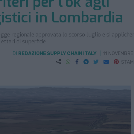
iteri per l’ok agli
istici in Lombardia
gge regionale approvata lo scorso luglio e si appliche
 ettari di superficie
DI
REDAZIONE SUPPLY CHAIN ITALY
11 NOVEMBRE
STA