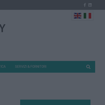
TICA
SERVIZI & FORNITORI