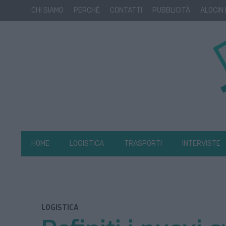
CHI SIAMO
PERCHÈ
CONTATTI
PUBBLICITÀ
ALOCIN
HOME
LOGISTICA
TRASPORTI
INTERVISTE
LOGISTICA