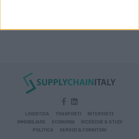
LOGISTICA
TRASPORTI
INTERVISTE
IMMOBILIARE
ECONOMIA
RICERCHE & STUDI
POLITICA
SERVIZI & FORNITORI