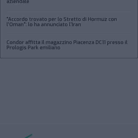
aziendale
“Accordo trovato per lo Stretto di Hormuz con
l’Oman”: lo ha annunciato l’Iran
Condor affitta il magazzino Piacenza DC11 presso il
Prologis Park emiliano