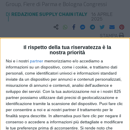
Group, Fiere di Parma e Bologna Congressi
DI
REDAZIONE SUPPLY CHAIN ITALY
16 APRILE
2025
STAMPA
Il rispetto della tua riservatezza è la
nostra priorità
Noi e i nostri
partner
memorizziamo e/o accediamo a
informazioni su un dispositivo, come i cookie, e trattiamo dati
personali, come identificatori univoci e informazioni standard
inviate da un dispositivo per annunci e contenuti personalizzati,
misurazione di annunci e contenuti, analisi dell'audience e
sviluppo dei servizi.
Con la tua autorizzazione noi e i nostri 825
partner possiamo utilizzare dati precisi di geolocalizzazione e
identificazione tramite la scansione del dispositivo. Puoi fare clic
per consentire a noi e ai nostri partner il trattamento per le
finalità sopra descritte. In alternativa puoi fare clic per negare il
consenso o accedere a informazioni più dettagliate e modificare
le tue preferenze prima di acconsentire.
Si rende noto che