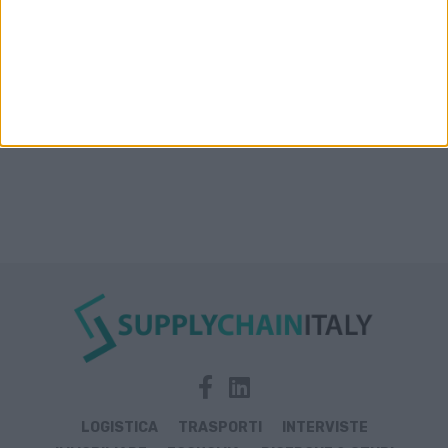
Rosso, India e Oman
LOGISTICA
TRASPORTI
INTERVISTE