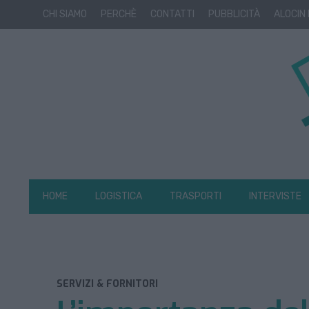
CHI SIAMO
PERCHÈ
CONTATTI
PUBBLICITÀ
ALOCIN
HOME
LOGISTICA
TRASPORTI
INTERVISTE
SERVIZI & FORNITORI