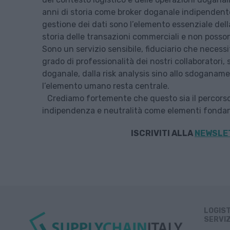
anni di storia come broker doganale indipendente
gestione dei dati sono l’elemento essenziale dell
storia delle transazioni commerciali e non poss
Sono un servizio sensibile, fiduciario che necessi
grado di professionalità dei nostri collaboratori,
doganale, dalla risk analysis sino allo sdoganame
l’elemento umano resta centrale.
Crediamo fortemente che questo sia il percorso 
indipendenza e neutralità come elementi fondanti
ISCRIVITI ALLA
NEWSLET
LOGIS
SERVIZ