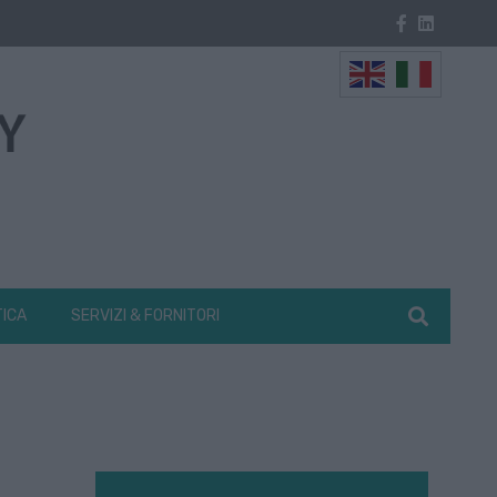
TICA
SERVIZI & FORNITORI