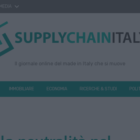
 MEDIA
Il giornale online del made in Italy che si muove
IMMOBILIARE
ECONOMIA
RICERCHE & STUDI
POLI