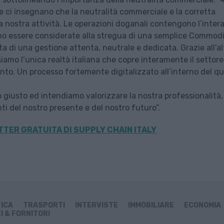
 ci insegnano che la neutralità commerciale e la corretta
a nostra attività. Le operazioni doganali contengono l’inter
ono essere considerate alla stregua di una semplice Commodi
ta di una gestione attenta, neutrale e dedicata. Grazie all’al
 siamo l’unica realtà italiana che copre interamente il settore
nto. Un processo fortemente digitalizzato all’interno del qu
giusto ed intendiamo valorizzare la nostra professionalità,
 del nostro presente e del nostro futuro”.
TER GRATUITA DI SUPPLY CHAIN
ITALY
TICA
TRASPORTI
INTERVISTE
IMMOBILIARE
ECONOMIA
I & FORNITORI