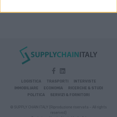
LOGISTICA
TRASPORTI
INTERVISTE
IMMOBILIARE
ECONOMIA
RICERCHE & STUDI
POLITICA
SERVIZI & FORNITORI
© SUPPLY CHAIN ITALY (Riproduzione riservata – All rights
reserved)