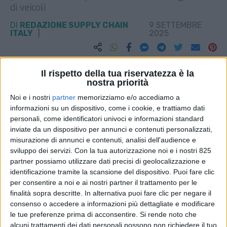
di veicoli
DI
REDAZIONE SUPPLY CHAIN
9 SETTEMBRE
ITALY
2025
STAMPA
Il rispetto della tua riservatezza è la
nostra priorità
Noi e i nostri
partner
memorizziamo e/o accediamo a
informazioni su un dispositivo, come i cookie, e trattiamo dati
personali, come identificatori univoci e informazioni standard
inviate da un dispositivo per annunci e contenuti personalizzati,
misurazione di annunci e contenuti, analisi dell'audience e
sviluppo dei servizi.
Con la tua autorizzazione noi e i nostri 825
partner possiamo utilizzare dati precisi di geolocalizzazione e
identificazione tramite la scansione del dispositivo. Puoi fare clic
per consentire a noi e ai nostri partner il trattamento per le
finalità sopra descritte. In alternativa puoi fare clic per negare il
consenso o accedere a informazioni più dettagliate e modificare
le tue preferenze prima di acconsentire.
Si rende noto che
alcuni trattamenti dei dati personali possono non richiedere il tuo