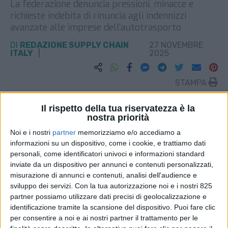
La federazione denuncia pressioni, minacce e
richieste indebita di rinuncia agli indennizzi
avanzate alle imprese dell’autotrasporto
DI
REDAZIONE SUPPLY CHAIN
27 NOVEMBRE
ITALY
2025
STAMPA
Il rispetto della tua riservatezza è la
nostra priorità
Noi e i nostri
partner
memorizziamo e/o accediamo a
informazioni su un dispositivo, come i cookie, e trattiamo dati
personali, come identificatori univoci e informazioni standard
inviate da un dispositivo per annunci e contenuti personalizzati,
misurazione di annunci e contenuti, analisi dell'audience e
sviluppo dei servizi.
Con la tua autorizzazione noi e i nostri 825
partner possiamo utilizzare dati precisi di geolocalizzazione e
identificazione tramite la scansione del dispositivo. Puoi fare clic
per consentire a noi e ai nostri partner il trattamento per le