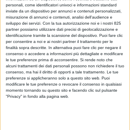
personali, come identificatori univoci e informazioni standard
inviate da un dispositivo per annunci e contenuti personalizzati,
misurazione di annunci e contenuti, analisi dell'audience e
sviluppo dei servizi.
Con la tua autorizzazione noi e i nostri 825
partner possiamo utilizzare dati precisi di geolocalizzazione e
identificazione tramite la scansione del dispositivo. Puoi fare clic
per consentire a noi e ai nostri partner il trattamento per le
finalità sopra descritte. In alternativa puoi fare clic per negare il
consenso o accedere a informazioni più dettagliate e modificare
le tue preferenze prima di acconsentire.
Si rende noto che
alcuni trattamenti dei dati personali possono non richiedere il tuo
consenso, ma hai il diritto di opporti a tale trattamento. Le tue
preferenze si applicheranno solo a questo sito web. Puoi
modificare le tue preferenze o revocare il consenso in qualsiasi
Contributo a cura di Carlo Maria Medaglia*
momento tornando su questo sito e facendo clic sul pulsante
"Privacy" in fondo alla pagina web.
*Partner Strategy &Technology PTS