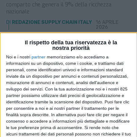
comparto che genera il 9% della ricchezza
nazionale
DI
REDAZIONE SUPPLY CHAIN ITALY
16 APRILE
2026
Il rispetto della tua riservatezza è la
STAMPA
nostra priorità
Noi e i nostri
partner
memorizziamo e/o accediamo a
informazioni su un dispositivo, come i cookie, e trattiamo dati
personali, come identificatori univoci e informazioni standard
inviate da un dispositivo per annunci e contenuti personalizzati,
misurazione di annunci e contenuti, analisi dell'audience e
sviluppo dei servizi.
Con la tua autorizzazione noi e i nostri 825
partner possiamo utilizzare dati precisi di geolocalizzazione e
identificazione tramite la scansione del dispositivo. Puoi fare clic
per consentire a noi e ai nostri partner il trattamento per le
finalità sopra descritte. In alternativa puoi fare clic per negare il
consenso o accedere a informazioni più dettagliate e modificare
le tue preferenze prima di acconsentire.
Si rende noto che
alcuni trattamenti dei dati personali possono non richiedere il tuo