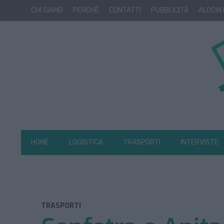
CHI SIAMO
PERCHÈ
CONTATTI
PUBBLICITÀ
ALOCIN
HOME
LOGISTICA
TRASPORTI
INTERVISTE
TRASPORTI