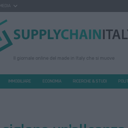
 MEDIA
Il giornale online del made in Italy che si muove
IMMOBILIARE
ECONOMIA
RICERCHE & STUDI
POLI