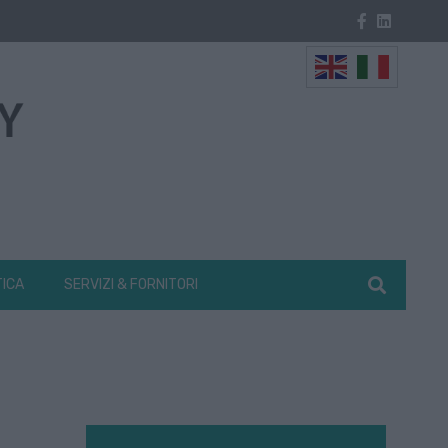
TICA
SERVIZI & FORNITORI