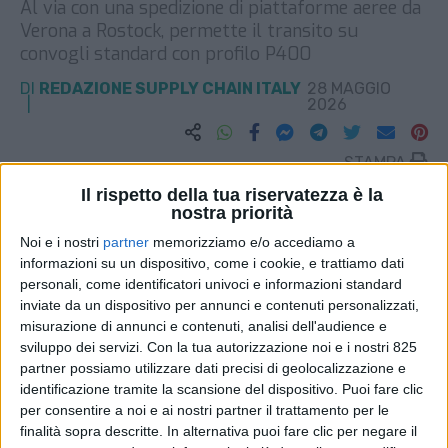
Al via con una spedizione di piattaforme aeree da
Verona a Rostock, permette il transito su
convogli standard con profilo P400
DI
REDAZIONE SUPPLY CHAIN ITALY
28 MAGGIO
2026
STAMPA
Il rispetto della tua riservatezza è la
nostra priorità
Noi e i nostri
partner
memorizziamo e/o accediamo a
informazioni su un dispositivo, come i cookie, e trattiamo dati
personali, come identificatori univoci e informazioni standard
inviate da un dispositivo per annunci e contenuti personalizzati,
misurazione di annunci e contenuti, analisi dell'audience e
sviluppo dei servizi.
Con la tua autorizzazione noi e i nostri 825
partner possiamo utilizzare dati precisi di geolocalizzazione e
identificazione tramite la scansione del dispositivo. Puoi fare clic
per consentire a noi e ai nostri partner il trattamento per le
finalità sopra descritte. In alternativa puoi fare clic per negare il