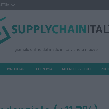
 MEDIA
Il giornale online del made in Italy che si muove
IMMOBILIARE
ECONOMIA
RICERCHE & STUDI
POLI