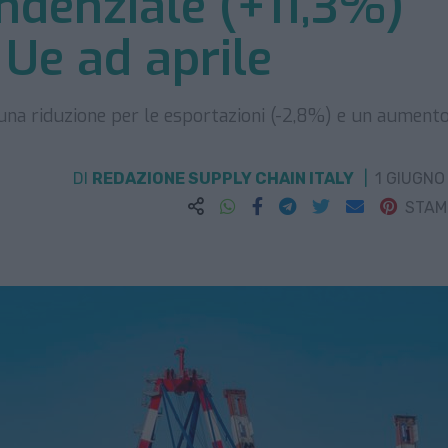
endenziale (+11,3%)
 Ue ad aprile
 una riduzione per le esportazioni (-2,8%) e un aument
DI
REDAZIONE SUPPLY CHAIN ITALY
1 GIUGNO
STA