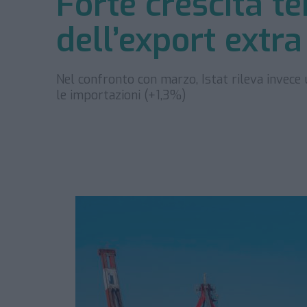
Forte crescita t
dell’export extra
Nel confronto con marzo, Istat rileva invece
le importazioni (+1,3%)