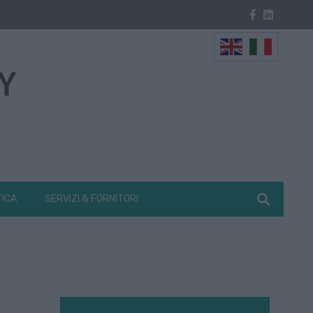
TICA
SERVIZI & FORNITORI