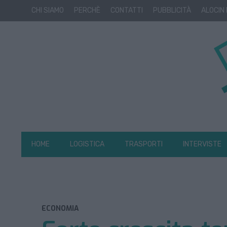
CHI SIAMO
PERCHÈ
CONTATTI
PUBBLICITÀ
ALOCIN
HOME
LOGISTICA
TRASPORTI
INTERVISTE
ECONOMIA