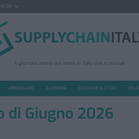
 MEDIA
Il giornale online del made in Italy che si muove
IMMOBILIARE
ECONOMIA
RICERCHE & STUDI
POLI
io di Giugno 2026