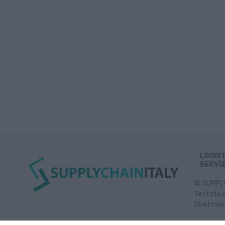
LOGIS
SERVIZ
© SUPPLY 
Testata e
Direttore