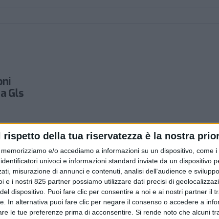
oni
a Gls
l rispetto della tua riservatezza è la nostra prior
memorizziamo e/o accediamo a informazioni su un dispositivo, come i c
identificatori univoci e informazioni standard inviate da un dispositivo 
ati, misurazione di annunci e contenuti, analisi dell'audience e sviluppo 
i e i nostri 825 partner possiamo utilizzare dati precisi di geolocalizzaz
el dispositivo. Puoi fare clic per consentire a noi e ai nostri partner il 
tte. In alternativa puoi fare clic per negare il consenso o accedere a inf
are le tue preferenze prima di acconsentire.
Si rende noto che alcuni tr