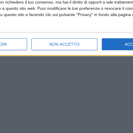
 richiedere il tuo consenso, ma hai il diritto di opporti a tale trattame
o a questo sito web. Puoi modificare le tue preferenze o revocare il con
questo sito e facendo clic sul pulsante "Privacy" in fondo alla pagina
ONI
NON ACCETTO
AC