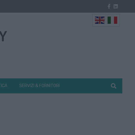
TICA
SERVIZI & FORNITORI