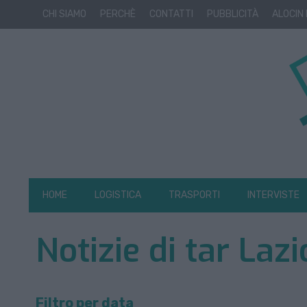
CHI SIAMO
PERCHÈ
CONTATTI
PUBBLICITÀ
ALOCIN
HOME
LOGISTICA
TRASPORTI
INTERVISTE
Notizie di tar Laz
Filtro per data