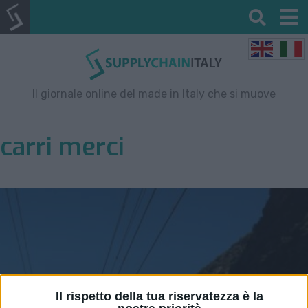
Il giornale online del made in Italy che si muove
carri merci
Il rispetto della tua riservatezza è la