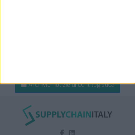
Archivio notizie di Ccnl logistica