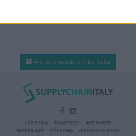
Archivio notizie di Cina Italia
LOGISTICA
TRASPORTI
INTERVISTE
IMMOBILIARE
ECONOMIA
RICERCHE & STUDI