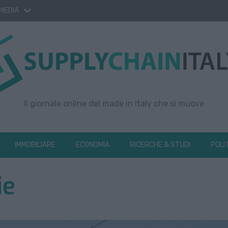
 MEDIA
Il giornale online del made in Italy che si muove
IMMOBILIARE
ECONOMIA
RICERCHE & STUDI
POLI
ie