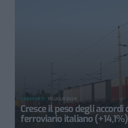
TRASPORTI
15 LUGLIO 2024
Cresce il peso degli accordi
ferroviario italiano (+14,1%)