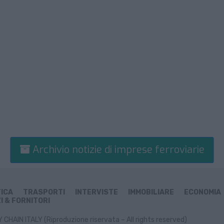
Archivio notizie di imprese ferroviarie
TICA
TRASPORTI
INTERVISTE
IMMOBILIARE
ECONOMIA
I & FORNITORI
CHAIN ITALY (Riproduzione riservata – All rights reserved)