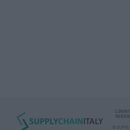
LOGIS
SERVIZ
© SUPPLY 