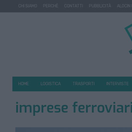
CHI SIAMO
PERCHÈ
CONTATTI
PUBBLICITÀ
ALOCIN
HOME
LOGISTICA
TRASPORTI
INTERVISTE
imprese ferroviar