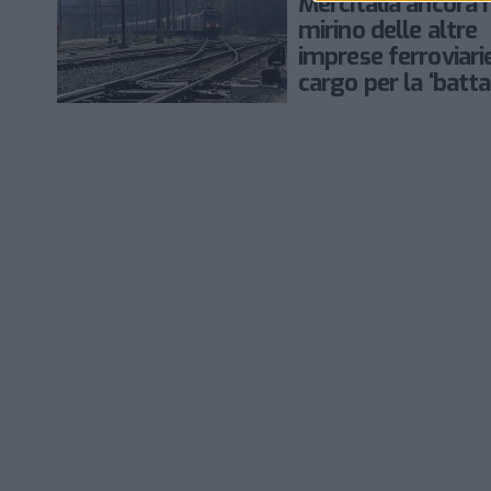
Mercitalia ancora 
mirino delle altre
imprese ferroviari
cargo per la ‘batta
dei macchinisti’