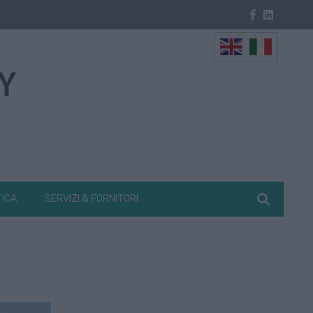
TICA
SERVIZI & FORNITORI