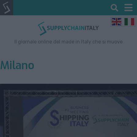
Il giornale online del made in Italy che si muove
Milano