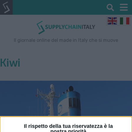
Il giornale online del made in Italy che si muove
Kiwi
Il rispetto della tua riservatezza è la
nostra priorità