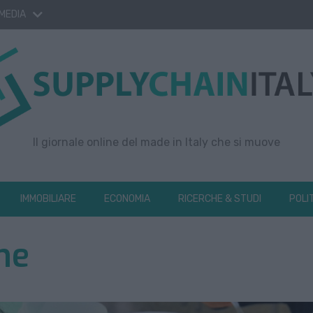
 MEDIA
Il giornale online del made in Italy che si muove
IMMOBILIARE
ECONOMIA
RICERCHE & STUDI
POLI
ne