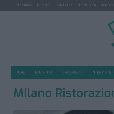
CHI SIAMO
PERCHÈ
CONTATTI
PUBBLICITÀ
ALOCIN
HOME
LOGISTICA
TRASPORTI
INTERVISTE
MIlano Ristorazio