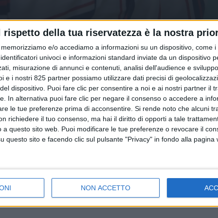
l rispetto della tua riservatezza è la nostra prior
memorizziamo e/o accediamo a informazioni su un dispositivo, come i c
identificatori univoci e informazioni standard inviate da un dispositivo 
ati, misurazione di annunci e contenuti, analisi dell'audience e sviluppo 
i e i nostri 825 partner possiamo utilizzare dati precisi di geolocalizzaz
el dispositivo. Puoi fare clic per consentire a noi e ai nostri partner il 
tte. In alternativa puoi fare clic per negare il consenso o accedere a inf
are le tue preferenze prima di acconsentire.
Si rende noto che alcuni tr
 richiedere il tuo consenso, ma hai il diritto di opporti a tale trattame
o a questo sito web. Puoi modificare le tue preferenze o revocare il con
questo sito e facendo clic sul pulsante "Privacy" in fondo alla pagina
ONI
NON ACCETTO
AC