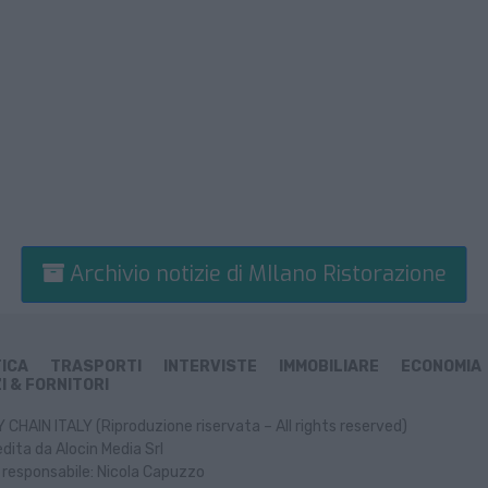
Archivio notizie di MIlano Ristorazione
TICA
TRASPORTI
INTERVISTE
IMMOBILIARE
ECONOMIA
I & FORNITORI
CHAIN ITALY (Riproduzione riservata – All rights reserved)
dita da Alocin Media Srl
 responsabile: Nicola Capuzzo