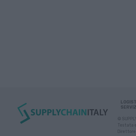
LOGIS
SERVIZ
© SUPPLY 
Testata e
Direttore