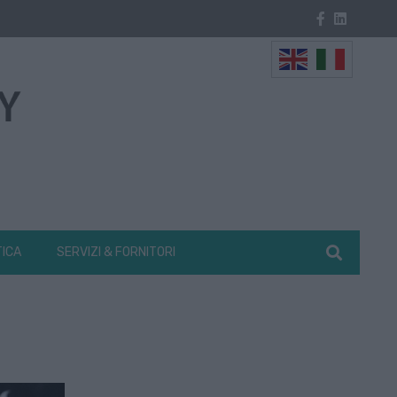
TICA
SERVIZI & FORNITORI