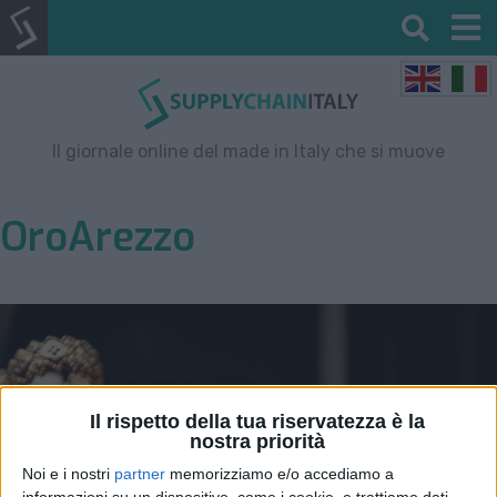
Il giornale online del made in Italy che si muove
OroArezzo
Il rispetto della tua riservatezza è la
nostra priorità
Noi e i nostri
partner
memorizziamo e/o accediamo a
informazioni su un dispositivo, come i cookie, e trattiamo dati