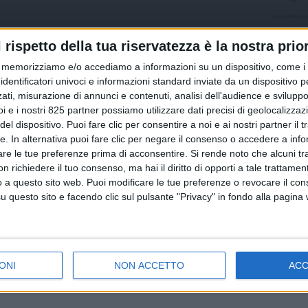
l rispetto della tua riservatezza è la nostra prior
memorizziamo e/o accediamo a informazioni su un dispositivo, come i c
identificatori univoci e informazioni standard inviate da un dispositivo 
ati, misurazione di annunci e contenuti, analisi dell'audience e sviluppo 
i e i nostri 825 partner possiamo utilizzare dati precisi di geolocalizzaz
el dispositivo. Puoi fare clic per consentire a noi e ai nostri partner il 
tte. In alternativa puoi fare clic per negare il consenso o accedere a inf
are le tue preferenze prima di acconsentire.
Si rende noto che alcuni tr
 richiedere il tuo consenso, ma hai il diritto di opporti a tale trattame
o a questo sito web. Puoi modificare le tue preferenze o revocare il con
questo sito e facendo clic sul pulsante "Privacy" in fondo alla pagina
ONI
NON ACCETTO
AC