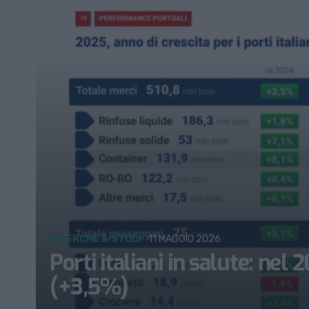
RICERCHE & STUDI
11 MAGGIO 2026
Porti italiani in salute: nel
(+3,5%)