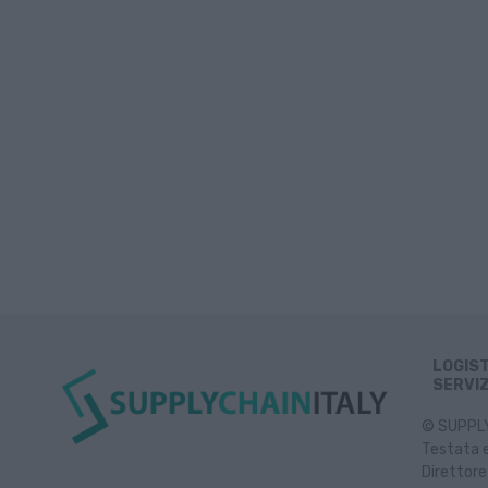
LOGIS
SERVIZ
© SUPPLY 
Testata e
Direttore