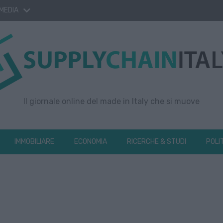
 MEDIA
Il giornale online del made in Italy che si muove
IMMOBILIARE
ECONOMIA
RICERCHE & STUDI
POLI