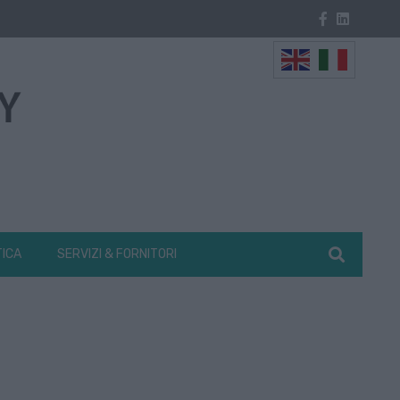
TICA
SERVIZI & FORNITORI