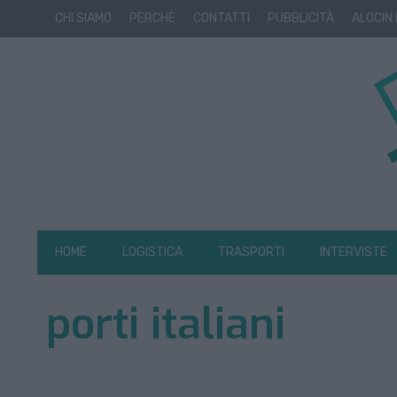
CHI SIAMO
PERCHÈ
CONTATTI
PUBBLICITÀ
ALOCIN
HOME
LOGISTICA
TRASPORTI
INTERVISTE
porti italiani