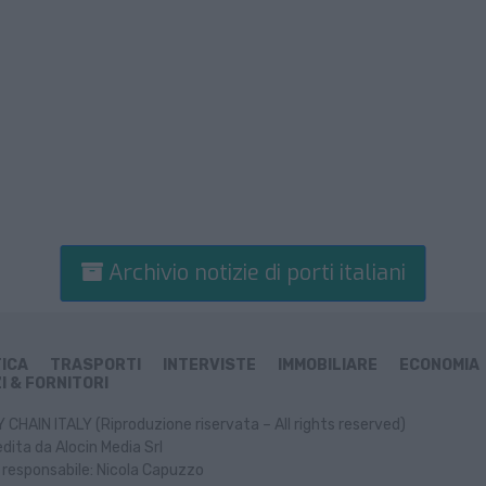
Archivio notizie di porti italiani
TICA
TRASPORTI
INTERVISTE
IMMOBILIARE
ECONOMIA
I & FORNITORI
CHAIN ITALY (Riproduzione riservata – All rights reserved)
dita da Alocin Media Srl
 responsabile: Nicola Capuzzo